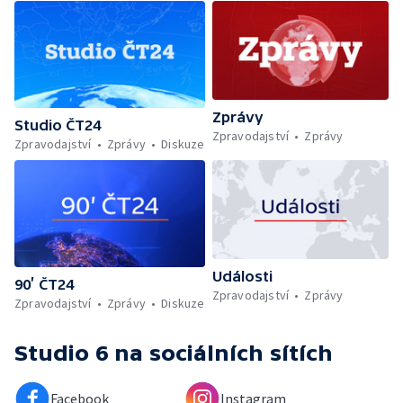
Zprávy
Studio ČT24
Zpravodajství
Zprávy
Zpravodajství
Zprávy
Diskuze
Události
90’ ČT24
Zpravodajství
Zprávy
Zpravodajství
Zprávy
Diskuze
Studio 6
na sociálních sítích
Facebook
Instagram