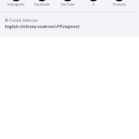
Instagram
Facebook
YouTube
X
Threads
© Česká televize
•
•
English
Ochrana soukromí
Přístupnost