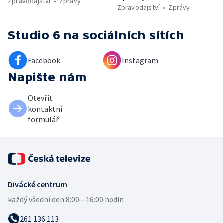
Zpravodajství
Zprávy
Zpravodajství
Zprávy
Studio 6
na sociálních sítích
Facebook
Instagram
Napište nám
Otevřít
kontaktní
formulář
Divácké centrum
každý všední den:
8:00—16:00 hodin
261 136 113