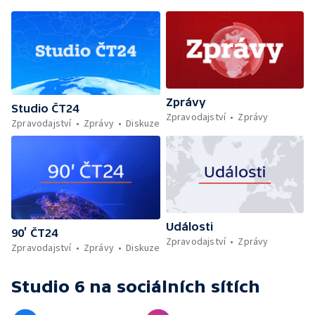
Zprávy
Studio ČT24
Zpravodajství
Zprávy
Zpravodajství
Zprávy
Diskuze
Události
90’ ČT24
Zpravodajství
Zprávy
Zpravodajství
Zprávy
Diskuze
Studio 6
na sociálních sítích