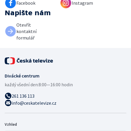
Facebook
Instagram
Napište nám
Otevřít
kontaktní
formulář
Divácké centrum
každý všední den:
8:00—16:00 hodin
261 136 113
info@ceskatelevize.cz
Vzhled