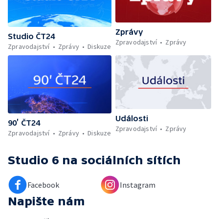
Zprávy
Studio ČT24
Zpravodajství
Zprávy
Zpravodajství
Zprávy
Diskuze
Události
90’ ČT24
Zpravodajství
Zprávy
Zpravodajství
Zprávy
Diskuze
Studio 6
na sociálních sítích
Facebook
Instagram
Napište nám