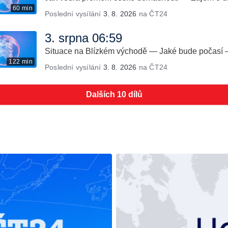
60 min
Poslední vysílání
3. 8. 2026
na ČT24
3. srpna 06:59
Situace na Blízkém východě — Jaké bude počasí 
122 min
Poslední vysílání
3. 8. 2026
na ČT24
Dalších 10 dílů