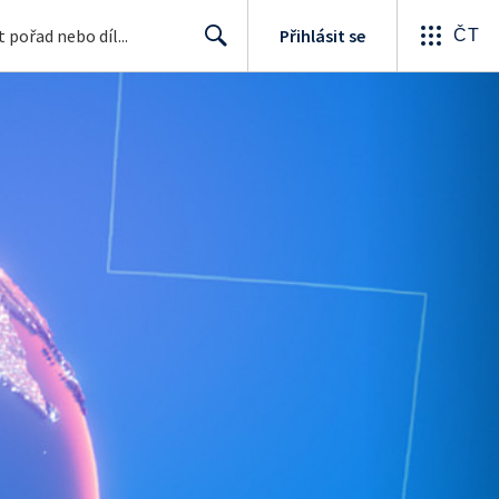
Přihlásit se
ČT
Search