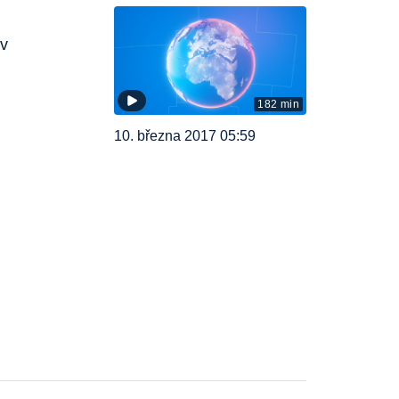
 v
182 min
10. března 2017 05:59