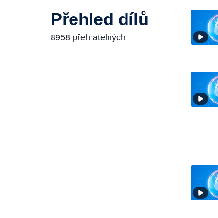
Přehled dílů
8958 přehratelných