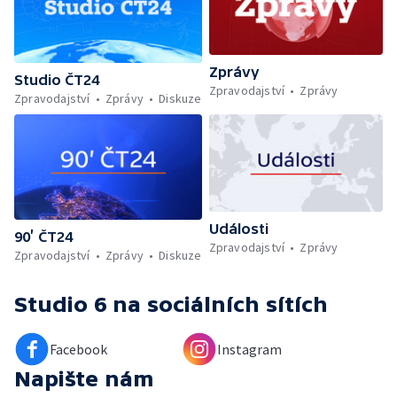
Zprávy
Studio ČT24
Zpravodajství
Zprávy
Zpravodajství
Zprávy
Diskuze
Události
90’ ČT24
Zpravodajství
Zprávy
Zpravodajství
Zprávy
Diskuze
Studio 6
na sociálních sítích
Facebook
Instagram
Napište nám