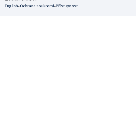
•
•
English
Ochrana soukromí
Přístupnost