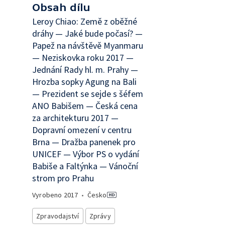
Obsah dílu
Leroy Chiao: Země z oběžné
dráhy — Jaké bude počasí? —
Papež na návštěvě Myanmaru
— Neziskovka roku 2017 —
Jednání Rady hl. m. Prahy —
Hrozba sopky Agung na Bali
— Prezident se sejde s šéfem
ANO Babišem — Česká cena
za architekturu 2017 —
Dopravní omezení v centru
Brna — Dražba panenek pro
UNICEF — Výbor PS o vydání
Babiše a Faltýnka — Vánoční
strom pro Prahu
Vyrobeno
2017
•
Česko
Zpravodajství
Zprávy