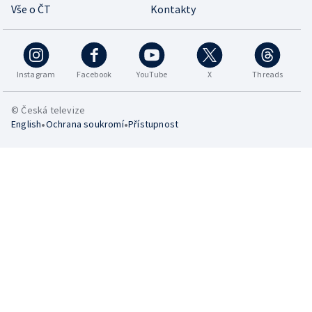
Vše o ČT
Kontakty
Instagram
Facebook
YouTube
X
Threads
© Česká televize
•
•
English
Ochrana soukromí
Přístupnost