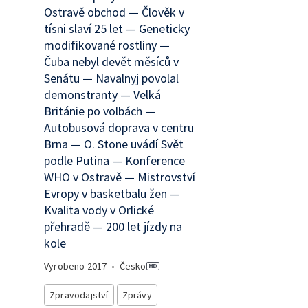
Ostravě obchod — Člověk v
tísni slaví 25 let — Geneticky
modifikované rostliny —
Čuba nebyl devět měsíců v
Senátu — Navalnyj povolal
demonstranty — Velká
Británie po volbách —
Autobusová doprava v centru
Brna — O. Stone uvádí Svět
podle Putina — Konference
WHO v Ostravě — Mistrovství
Evropy v basketbalu žen —
Kvalita vody v Orlické
přehradě — 200 let jízdy na
kole
Vyrobeno
2017
•
Česko
Zpravodajství
Zprávy