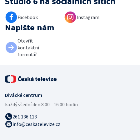
Studio 6
na sociálních sítích
Facebook
Instagram
Napište nám
Otevřít
kontaktní
formulář
Divácké centrum
každý všední den:
8:00—16:00 hodin
261 136 113
info@ceskatelevize.cz