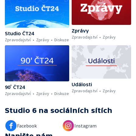
Zprávy
Studio ČT24
Zpravodajství
Zprávy
Zpravodajství
Zprávy
Diskuze
Události
90’ ČT24
Zpravodajství
Zprávy
Zpravodajství
Zprávy
Diskuze
Studio 6
na sociálních sítích
Facebook
Instagram
Napište nám