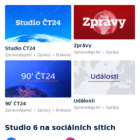
Zprávy
Studio ČT24
Zpravodajství
Zprávy
Zpravodajství
Zprávy
Diskuze
Události
90’ ČT24
Zpravodajství
Zprávy
Zpravodajství
Zprávy
Diskuze
Studio 6
na sociálních sítích