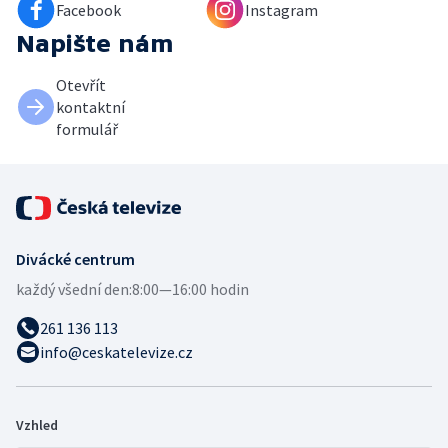
Facebook
Instagram
Napište nám
Otevřít
kontaktní
formulář
Divácké centrum
každý všední den:
8:00—16:00 hodin
261 136 113
info@ceskatelevize.cz
Vzhled