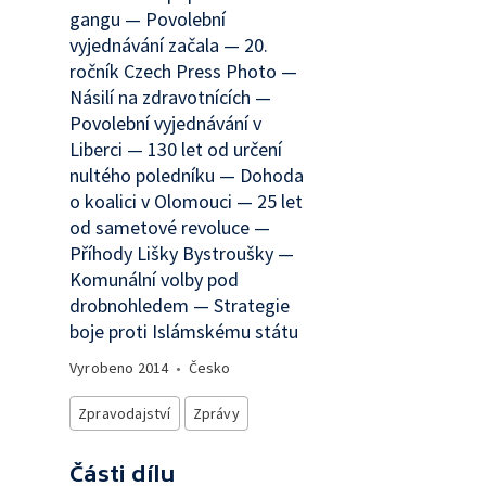
gangu — Povolební
vyjednávání začala — 20.
ročník Czech Press Photo —
Násilí na zdravotnících —
Povolební vyjednávání v
Liberci — 130 let od určení
nultého poledníku — Dohoda
o koalici v Olomouci — 25 let
od sametové revoluce —
Příhody Lišky Bystroušky —
Komunální volby pod
drobnohledem — Strategie
boje proti Islámskému státu
Vyrobeno
2014
•
Česko
Zpravodajství
Zprávy
Části dílu