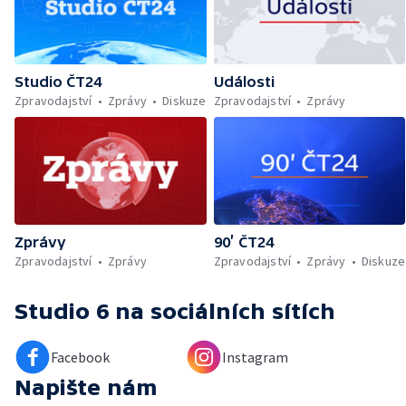
Studio ČT24
Události
Zpravodajství
Zprávy
Diskuze
Zpravodajství
Zprávy
Zprávy
90’ ČT24
Zpravodajství
Zprávy
Zpravodajství
Zprávy
Diskuze
Studio 6
na sociálních sítích
Facebook
Instagram
Napište nám