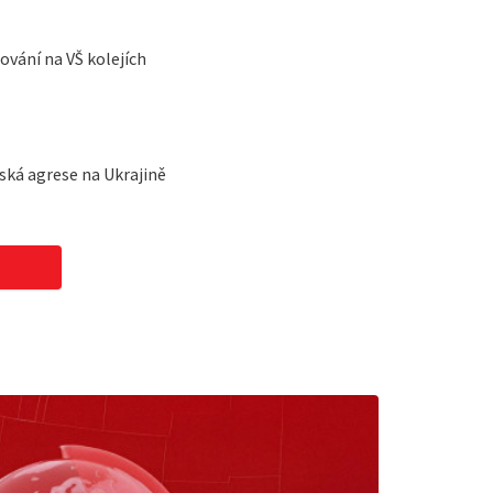
vání na VŠ kolejích
ská agrese na Ukrajině