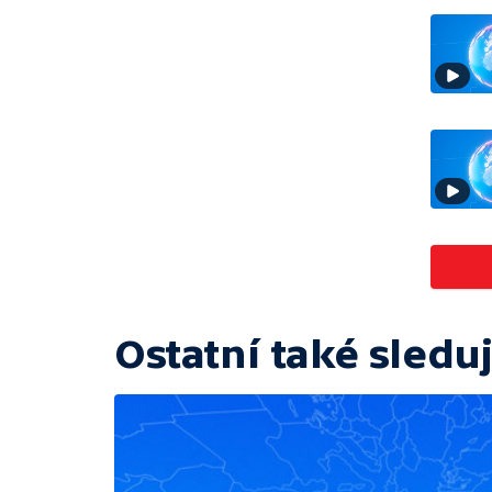
Ostatní také sleduj