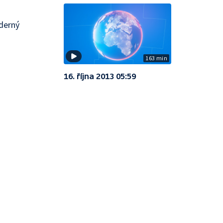
aderný
163 min
16. října 2013 05:59