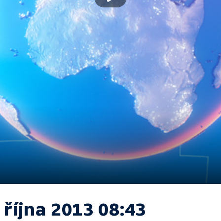
 října 2013 08:43