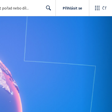
Přihlásit se
ČT
Search