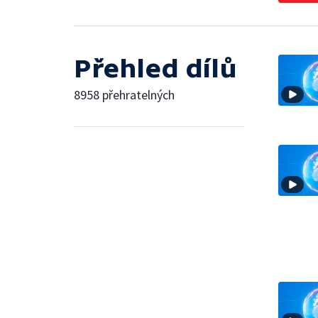
Přehled dílů
8958 přehratelných