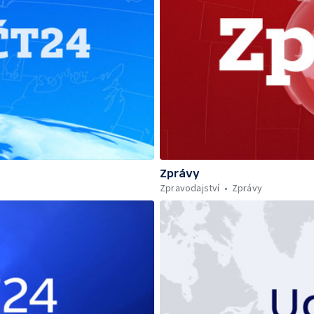
Zprávy
Zpravodajství
Zprávy