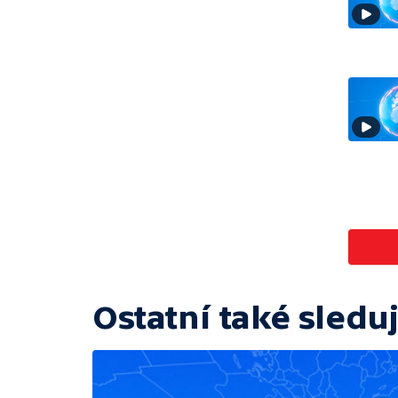
Ostatní také sleduj