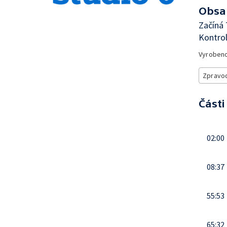
Obsa
Začíná 
Kontrol
Vyroben
Zpravod
Části
02:00
08:37
55:53
65:32