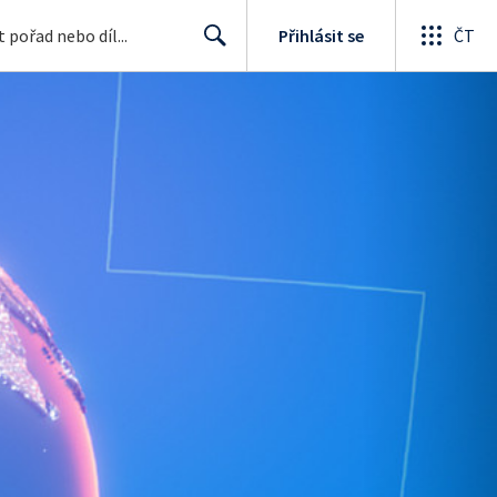
Přihlásit se
ČT
Search