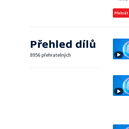
Přehrát
Přehled dílů
8956 přehratelných