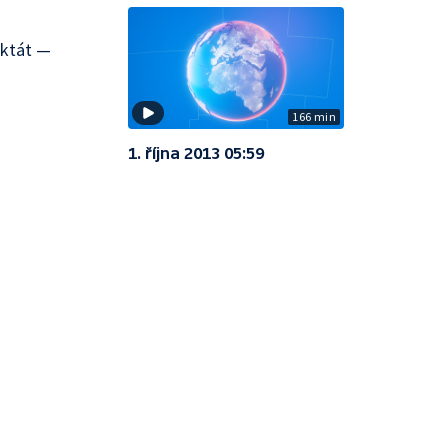
iktát —
166 min
1. října 2013 05:59