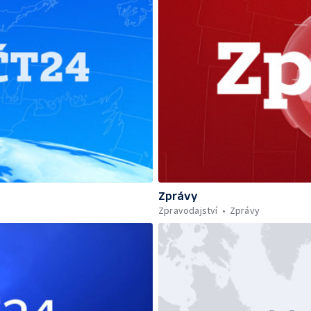
Zprávy
Zpravodajství
Zprávy