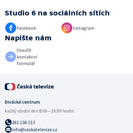
Studio 6
na sociálních sítích
Facebook
Instagram
Napište nám
Otevřít
kontaktní
formulář
Divácké centrum
každý všední den:
8:00—16:00 hodin
261 136 113
info@ceskatelevize.cz