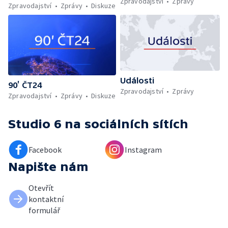
Zpravodajství
Zprávy
Zpravodajství
Zprávy
Diskuze
Události
90’ ČT24
Zpravodajství
Zprávy
Zpravodajství
Zprávy
Diskuze
Studio 6
na sociálních sítích
Facebook
Instagram
Napište nám
Otevřít
kontaktní
formulář