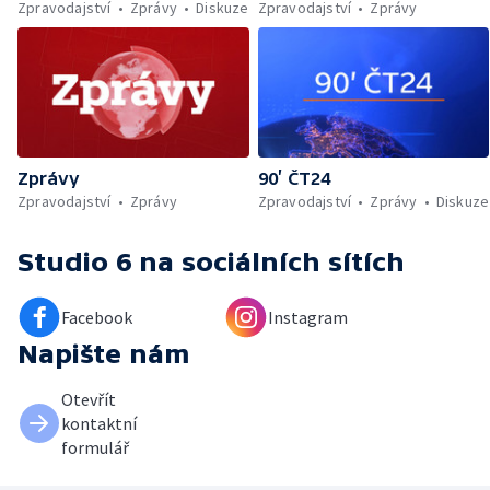
Zpravodajství
Zprávy
Diskuze
Zpravodajství
Zprávy
Zprávy
90’ ČT24
Zpravodajství
Zprávy
Zpravodajství
Zprávy
Diskuze
Studio 6
na sociálních sítích
Facebook
Instagram
Napište nám
Otevřít
kontaktní
formulář