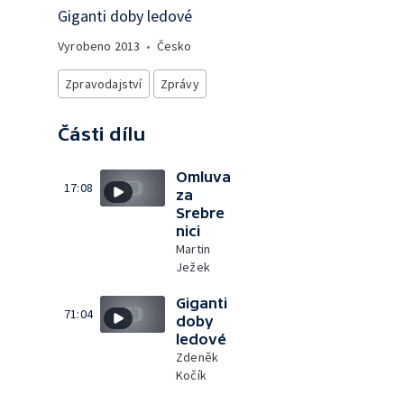
Giganti doby ledové
Vyrobeno
2013
•
Česko
Zpravodajství
Zprávy
Části dílu
Omluva
17:08
za
Srebre
nici
Martin
Ježek
Giganti
71:04
doby
ledové
Zdeněk
Kočík