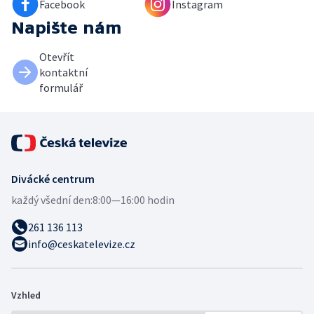
Facebook
Instagram
Napište nám
Otevřít
kontaktní
formulář
Divácké centrum
každý všední den:
8:00—16:00 hodin
261 136 113
info@ceskatelevize.cz
Vzhled