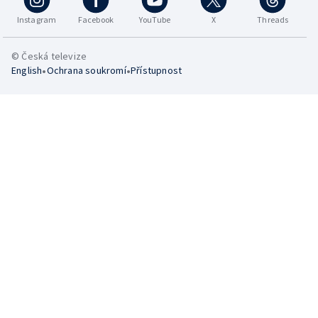
Instagram
Facebook
YouTube
X
Threads
© Česká televize
•
•
English
Ochrana soukromí
Přístupnost