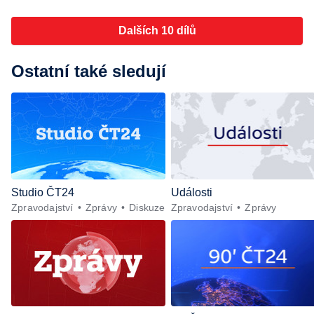
Dalších 10 dílů
Ostatní také sledují
Studio ČT24
Události
Zpravodajství
Zprávy
Diskuze
Zpravodajství
Zprávy