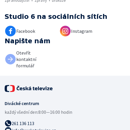
Zpravodajství
Zprávy
Diskuze
Studio 6
na sociálních sítích
Facebook
Instagram
Napište nám
Otevřít
kontaktní
formulář
Divácké centrum
každý všední den:
8:00—16:00 hodin
261 136 113