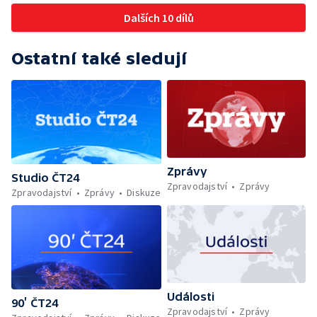
Dalších 10 dílů
Ostatní také sledují
Zprávy
Studio ČT24
Zpravodajství
Zprávy
Zpravodajství
Zprávy
Diskuze
Události
90’ ČT24
Zpravodajství
Zprávy