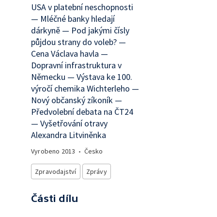
USA v platební neschopnosti
— Mléčné banky hledají
dárkyně — Pod jakými čísly
půjdou strany do voleb? —
Cena Václava havla —
Dopravní infrastruktura v
Německu — Výstava ke 100.
výročí chemika Wichterleho —
Nový občanský zíkoník —
Předvolební debata na ČT24
— Vyšetřování otravy
Alexandra Litviněnka
Vyrobeno
2013
•
Česko
Zpravodajství
Zprávy
Části dílu