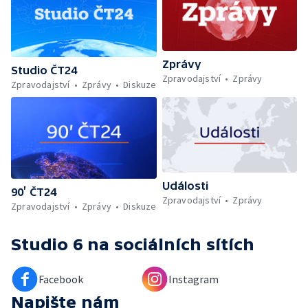
Zprávy
Studio ČT24
Zpravodajství
Zprávy
Zpravodajství
Zprávy
Diskuze
Události
90’ ČT24
Zpravodajství
Zprávy
Zpravodajství
Zprávy
Diskuze
Studio 6
na sociálních sítích
Facebook
Instagram
Napište nám