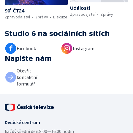
Události
90’ ČT24
Zpravodajství
Zprávy
Zpravodajství
Zprávy
Diskuze
Studio 6
na sociálních sítích
Facebook
Instagram
Napište nám
Otevřít
kontaktní
formulář
Divácké centrum
každý všední den:
8:00—16:00 hodin