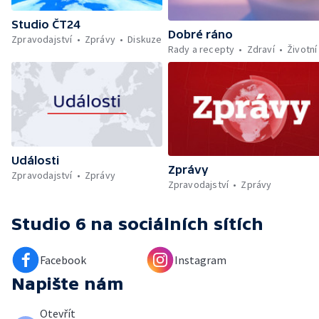
Studio ČT24
Dobré ráno
Zpravodajství
Zprávy
Diskuze
Rady a recepty
Zdraví
Životní
Události
Zprávy
Zpravodajství
Zprávy
Zpravodajství
Zprávy
Studio 6
na sociálních sítích
Facebook
Instagram
Napište nám
Otevřít