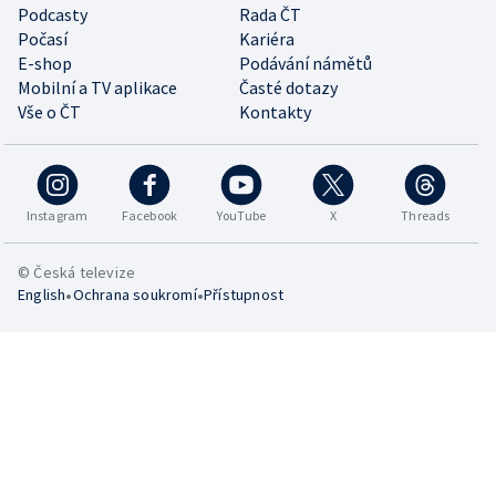
Podcasty
Rada ČT
Počasí
Kariéra
E-shop
Podávání námětů
Mobilní a TV aplikace
Časté dotazy
Vše o ČT
Kontakty
Instagram
Facebook
YouTube
X
Threads
© Česká televize
•
•
English
Ochrana soukromí
Přístupnost