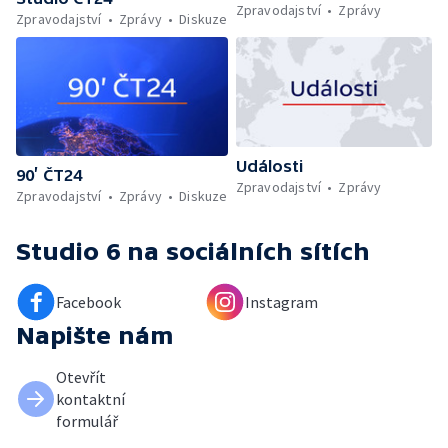
Zpravodajství
Zprávy
Zpravodajství
Zprávy
Diskuze
Události
90’ ČT24
Zpravodajství
Zprávy
Zpravodajství
Zprávy
Diskuze
Studio 6
na sociálních sítích
Facebook
Instagram
Napište nám
Otevřít
kontaktní
formulář