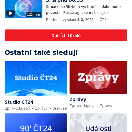
Situace na Blízkém východě — Jaké bude
počasí — Ruská agrese na Ukrajině
122 min
Poslední vysílání
3. 8. 2026
na ČT24
Dalších 10 dílů
Ostatní také sledují
Zprávy
Studio ČT24
Zpravodajství
Zprávy
Zpravodajství
Zprávy
Diskuze