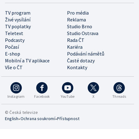
TV program
Pro média
Živé vysílání
Reklama
TV poplatky
Studio Brno
Teletext
Studio Ostrava
Podcasty
Rada ČT
Počasí
Kariéra
E-shop
Podávání námětů
Mobilní a TV aplikace
Časté dotazy
Vše o ČT
Kontakty
Instagram
Facebook
YouTube
X
Threads
© Česká televize
•
•
English
Ochrana soukromí
Přístupnost