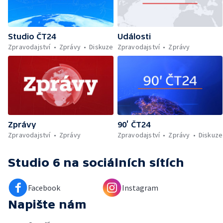
Studio ČT24
Události
Zpravodajství
Zprávy
Diskuze
Zpravodajství
Zprávy
Zprávy
90’ ČT24
Zpravodajství
Zprávy
Zpravodajství
Zprávy
Diskuze
Studio 6
na sociálních sítích
Facebook
Instagram
Napište nám