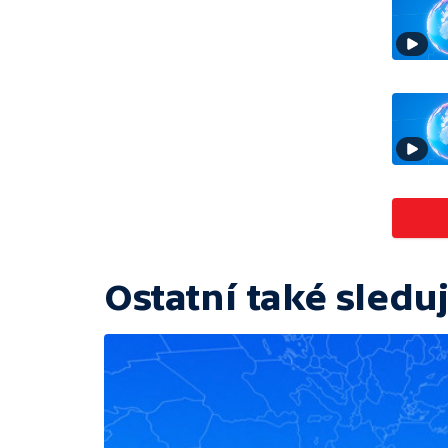
Ostatní také sleduj