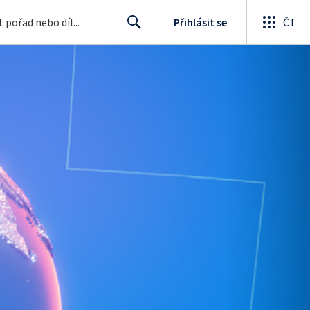
Přihlásit se
ČT
Search