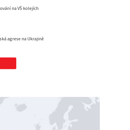
vání na VŠ kolejích
ská agrese na Ukrajině