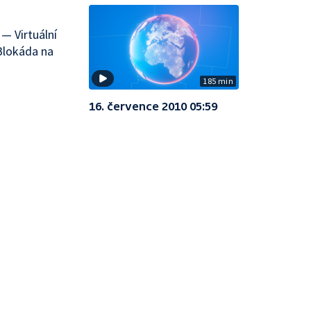
— Virtuální
Blokáda na
185 min
16. července 2010 05:59