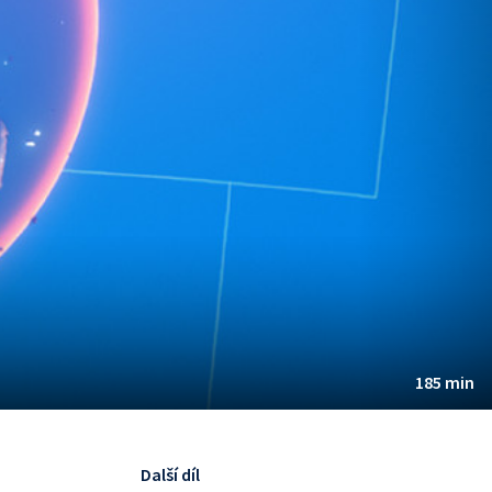
185 min
Další díl