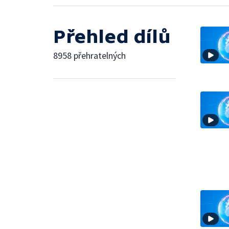
Přehled dílů
8958 přehratelných