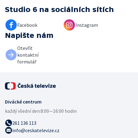
Studio 6
na sociálních sítích
Facebook
Instagram
Napište nám
Otevřít
kontaktní
formulář
Divácké centrum
každý všední den:
8:00—16:00 hodin
261 136 113
info@ceskatelevize.cz