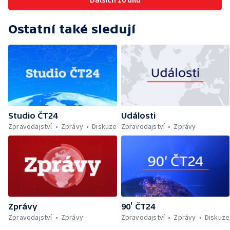
Ostatní také sledují
Studio ČT24
Události
Zpravodajství
Zprávy
Diskuze
Zpravodajství
Zprávy
Zprávy
90’ ČT24
Zpravodajství
Zprávy
Zpravodajství
Zprávy
Diskuze