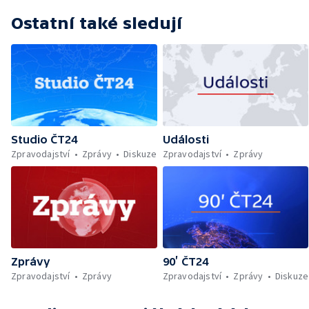
Ostatní také sledují
Studio ČT24
Události
Zpravodajství
Zprávy
Diskuze
Zpravodajství
Zprávy
Zprávy
90’ ČT24
Zpravodajství
Zprávy
Zpravodajství
Zprávy
Diskuze