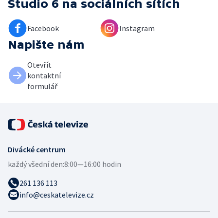
Studio 6
na sociálních sítích
Facebook
Instagram
Napište nám
Otevřít
kontaktní
formulář
Divácké centrum
každý všední den:
8:00—16:00 hodin
261 136 113
info@ceskatelevize.cz