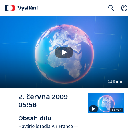
Search
153 min
2. června 2009
05:58
33 min
Obsah dílu
Havárie letadla Air France —