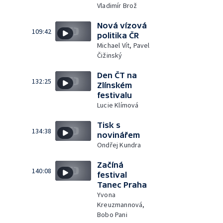
Vladimír Brož
Nová vízová
109:42
politika ČR
Michael Vít, Pavel
Čižinský
Den ČT na
132:25
Zlínském
festivalu
Lucie Klímová
Tisk s
134:38
novinářem
Ondřej Kundra
Začíná
140:08
festival
Tanec Praha
Yvona
Kreuzmannová,
Bobo Pani