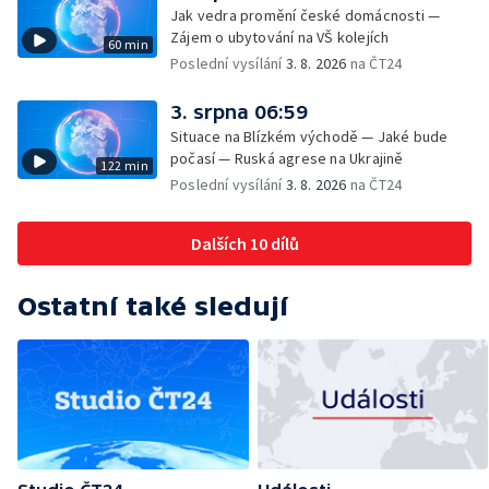
Jak vedra promění české domácnosti —
Zájem o ubytování na VŠ kolejích
60 min
Poslední vysílání
3. 8. 2026
na ČT24
3. srpna 06:59
Situace na Blízkém východě — Jaké bude
počasí — Ruská agrese na Ukrajině
122 min
Poslední vysílání
3. 8. 2026
na ČT24
Dalších 10 dílů
Ostatní také sledují