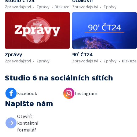
Studio ČT24
Události
Zpravodajství
Zprávy
Diskuze
Zpravodajství
Zprávy
Zprávy
90’ ČT24
Zpravodajství
Zprávy
Zpravodajství
Zprávy
Diskuze
Studio 6
na sociálních sítích
Facebook
Instagram
Napište nám
Otevřít
kontaktní
formulář