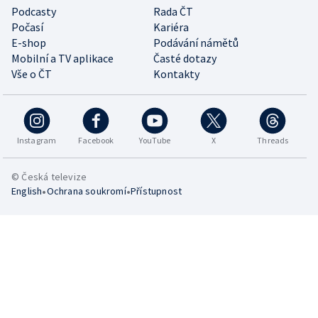
Podcasty
Rada ČT
Počasí
Kariéra
E-shop
Podávání námětů
Mobilní a TV aplikace
Časté dotazy
Vše o ČT
Kontakty
Instagram
Facebook
YouTube
X
Threads
© Česká televize
•
•
English
Ochrana soukromí
Přístupnost