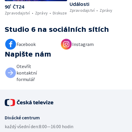
Události
90’ ČT24
Zpravodajství
Zprávy
Zpravodajství
Zprávy
Diskuze
Studio 6
na sociálních sítích
Facebook
Instagram
Napište nám
Otevřít
kontaktní
formulář
Divácké centrum
každý všední den:
8:00—16:00 hodin