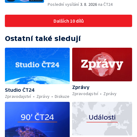
Poslední vysílání
3. 8. 2026
na ČT24
Dalších 10 dílů
Ostatní také sledují
Zprávy
Studio ČT24
Zpravodajství
Zprávy
Zpravodajství
Zprávy
Diskuze