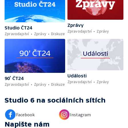
Zprávy
Studio ČT24
Zpravodajství
Zprávy
Zpravodajství
Zprávy
Diskuze
Události
90’ ČT24
Zpravodajství
Zprávy
Zpravodajství
Zprávy
Diskuze
Studio 6
na sociálních sítích
Facebook
Instagram
Napište nám