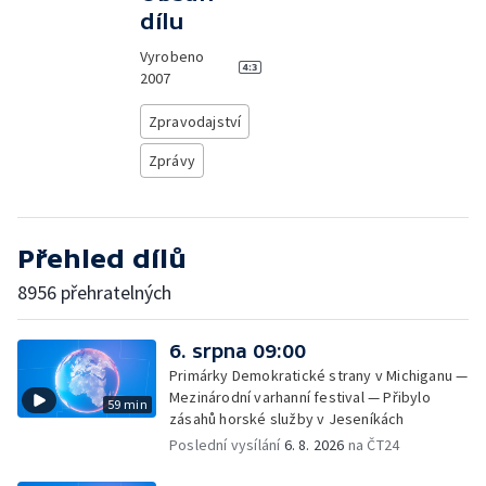
dílu
Vyrobeno
2007
Zpravodajství
Zprávy
Přehled dílů
8956 přehratelných
6. srpna 09:00
Primárky Demokratické strany v Michiganu —
Mezinárodní varhanní festival — Přibylo
59 min
zásahů horské služby v Jeseníkách
Poslední vysílání
6. 8. 2026
na ČT24