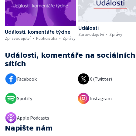
Události
Události, komentáře týdne
Zpravodajství
Zprávy
Zpravodajství
Publicistika
Zprávy
Události, komentáře
na sociálních
sítích
Facebook
X (Twitter)
Spotify
Instagram
Apple Podcasts
Napište nám