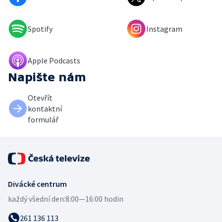
Spotify
Instagram
Apple Podcasts
Napište nám
Otevřít
kontaktní
formulář
Divácké centrum
každý všední den:
8:00—16:00 hodin
261 136 113