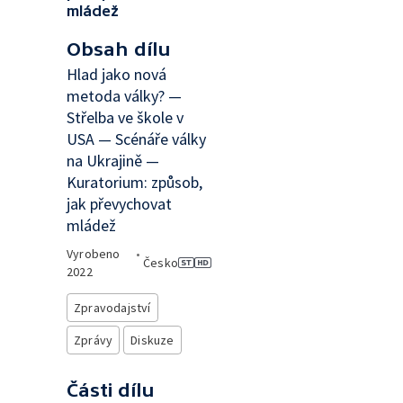
mládež
Obsah dílu
Hlad jako nová
metoda války? —
Střelba ve škole v
USA — Scénáře války
na Ukrajině —
Kuratorium: způsob,
jak převychovat
mládež
Vyrobeno
•
Česko
2022
Zpravodajství
Zprávy
Diskuze
Části dílu