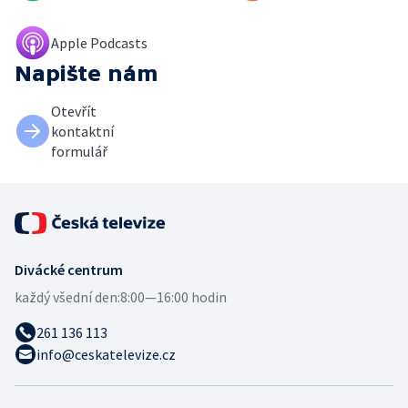
Apple Podcasts
Napište nám
Otevřít
kontaktní
formulář
Divácké centrum
každý všední den:
8:00—16:00 hodin
261 136 113
info@ceskatelevize.cz