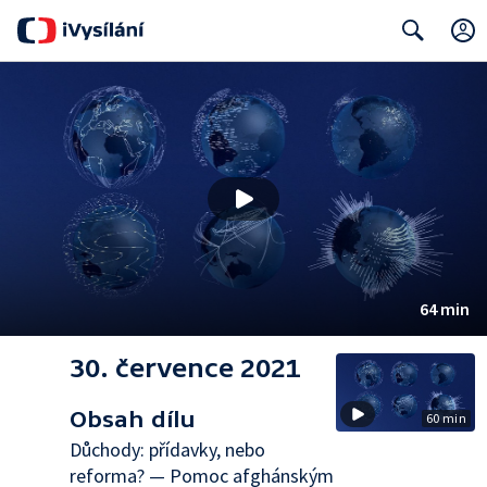
Search
64 min
30. července 2021
Obsah dílu
60 min
Důchody: přídavky, nebo
reforma? — Pomoc afghánským