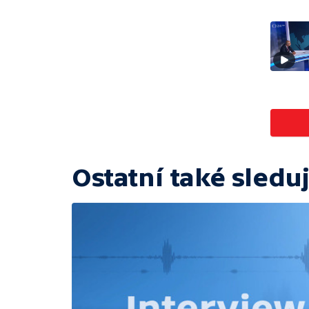
Ostatní také sleduj