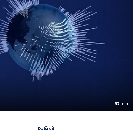
63 min
Další díl