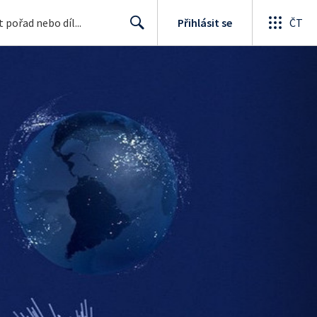
Přihlásit se
ČT
Search