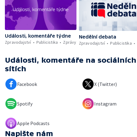
Události, komentáře týdne
Nedělní debata
Zpravodajství
Publicistika
Zprávy
Zpravodajství
Publicistika
Události, komentáře
na sociálních
sítích
Facebook
X (Twitter)
Spotify
Instagram
Apple Podcasts
Napište nám