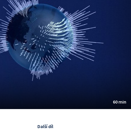
60 min
Další díl