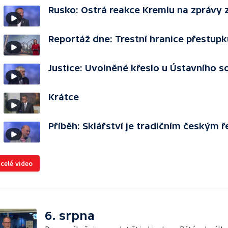
Rusko: Ostrá reakce Kremlu na zprávy 
Reportáž dne: Trestní hranice přestupk
Justice: Uvolněné křeslo u Ústavního 
Krátce
Příběh: Sklářství je tradičním českým
 celé video
6. srpna