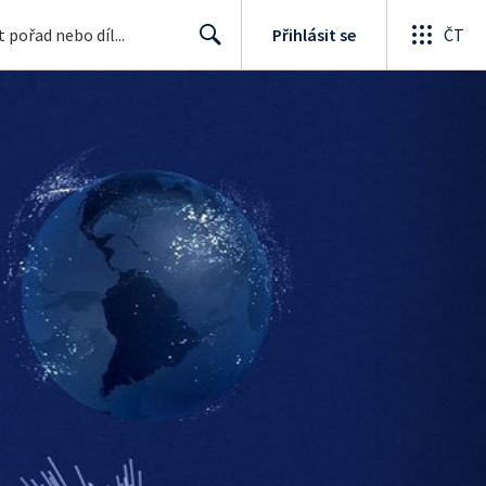
Přihlásit se
ČT
Search