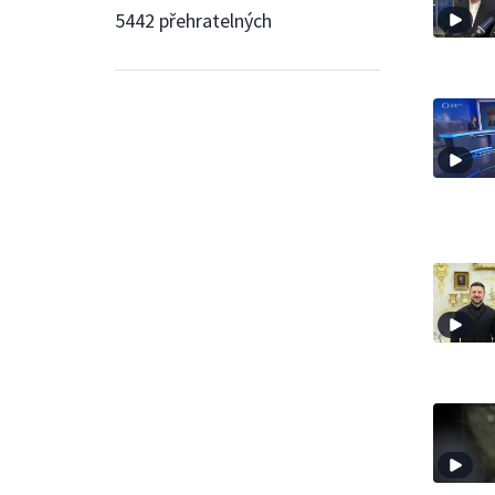
5442 přehratelných