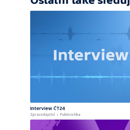
Ostatní také sleduj
Interview ČT24
Zpravodajství
Publicistika