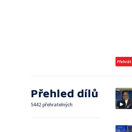
Přehrát
Přehled dílů
5442 přehratelných