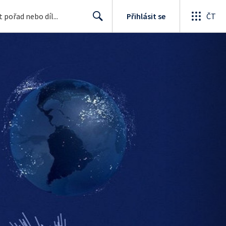
Přihlásit se
ČT
Search