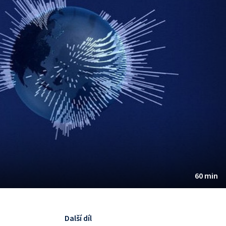
60 min
Další díl