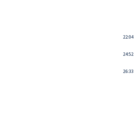
22:04
24:52
26:33