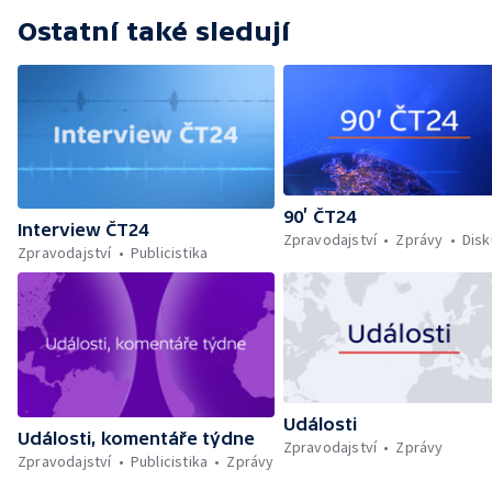
Ostatní také sledují
90’ ČT24
Interview ČT24
Zpravodajství
Zprávy
Dis
Zpravodajství
Publicistika
Události
Události, komentáře týdne
Zpravodajství
Zprávy
Zpravodajství
Publicistika
Zprávy