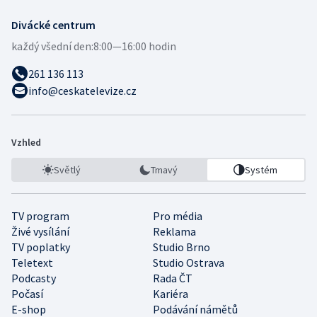
Divácké centrum
každý všední den:
8:00—16:00 hodin
261 136 113
info@ceskatelevize.cz
Vzhled
Světlý
Tmavý
Systém
TV program
Pro média
Živé vysílání
Reklama
TV poplatky
Studio Brno
Teletext
Studio Ostrava
Podcasty
Rada ČT
Počasí
Kariéra
E-shop
Podávání námětů