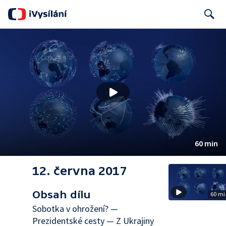
Search
60 min
12. června 2017
Obsah dílu
60 mi
Sobotka v ohrožení? —
Prezidentské cesty — Z Ukrajiny