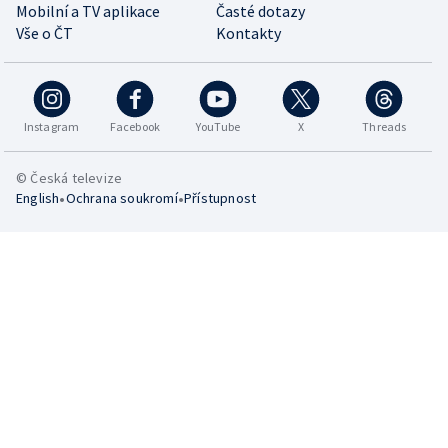
Mobilní a TV aplikace
Časté dotazy
Vše o ČT
Kontakty
Instagram
Facebook
YouTube
X
Threads
© Česká televize
•
•
English
Ochrana soukromí
Přístupnost