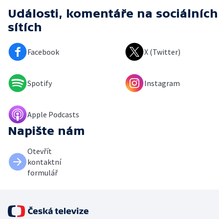
Události, komentáře
na sociálních
sítích
Facebook
X (Twitter)
Spotify
Instagram
Apple Podcasts
Napište nám
Otevřít
kontaktní
formulář