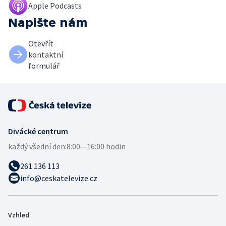
Apple Podcasts
Napište nám
Otevřít
kontaktní
formulář
Divácké centrum
každý všední den:
8:00—16:00 hodin
261 136 113
info@ceskatelevize.cz
Vzhled