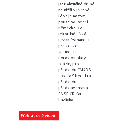
jsou aktuálně druhé
nejnižší v Evropě.
Lépe je na tom
pouze sousední
Německo. Co
rekordně nízká
nezaměstnanost
pro Česko
znamená?
Porostou platy?
Otázky pro
předsedu ČMKOS
Josefa Středulu a
předsedu
představenstva
AMSP ČR Karla
Havlíčka.
Přehrát celé video