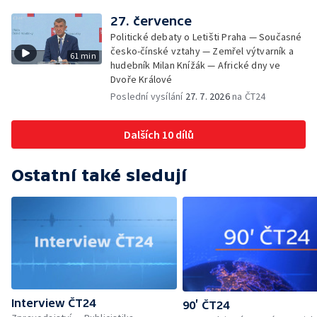
27. července
Politické debaty o Letišti Praha — Současné
česko-čínské vztahy — Zemřel výtvarník a
61 min
hudebník Milan Knížák — Africké dny ve
Dvoře Králové
Poslední vysílání
27. 7. 2026
na ČT24
Dalších 10 dílů
Ostatní také sledují
Interview ČT24
90’ ČT24