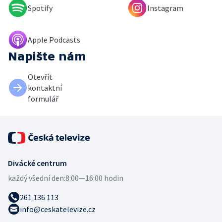
Spotify
Instagram
Apple Podcasts
Napište nám
Otevřít
kontaktní
formulář
Divácké centrum
každý všední den:
8:00—16:00 hodin
261 136 113
info@ceskatelevize.cz