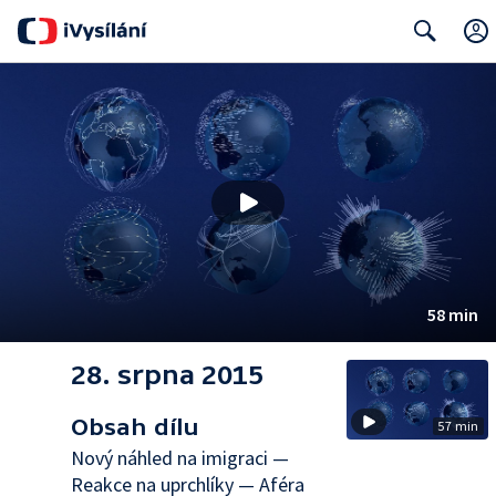
Search
58 min
28. srpna 2015
Obsah dílu
57 min
Nový náhled na imigraci —
Reakce na uprchlíky — Aféra