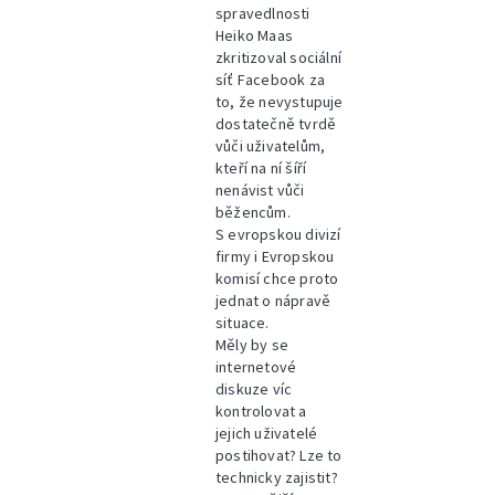
spravedlnosti
Heiko Maas
zkritizoval sociální
síť Facebook za
to, že nevystupuje
dostatečně tvrdě
vůči uživatelům,
kteří na ní šíří
nenávist vůči
běžencům.
S evropskou divizí
firmy i Evropskou
komisí chce proto
jednat o nápravě
situace.
Měly by se
internetové
diskuze víc
kontrolovat a
jejich uživatelé
postihovat? Lze to
technicky zajistit?