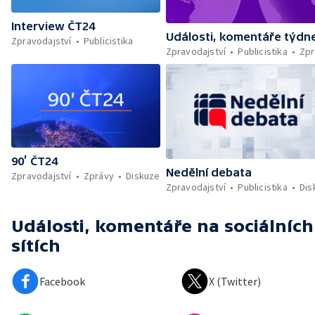
Interview ČT24
Události, komentáře týdn
Zpravodajství
Publicistika
Zpravodajství
Publicistika
Zpr
90’ ČT24
Nedělní debata
Zpravodajství
Zprávy
Diskuze
Zpravodajství
Publicistika
Dis
Události, komentáře
na sociálních
sítích
Facebook
X (Twitter)