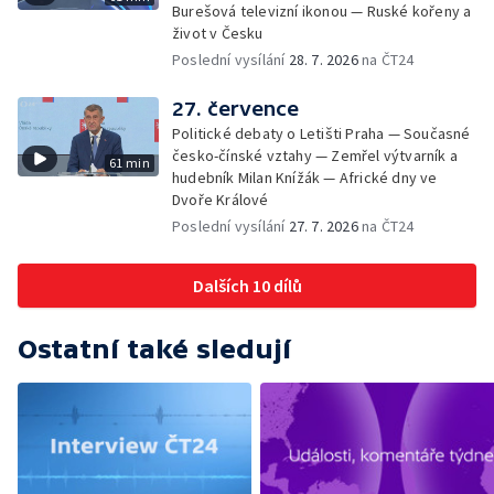
Burešová televizní ikonou — Ruské kořeny a
život v Česku
Poslední vysílání
28. 7. 2026
na ČT24
27. července
Politické debaty o Letišti Praha — Současné
česko-čínské vztahy — Zemřel výtvarník a
61 min
hudebník Milan Knížák — Africké dny ve
Dvoře Králové
Poslední vysílání
27. 7. 2026
na ČT24
Dalších 10 dílů
Ostatní také sledují