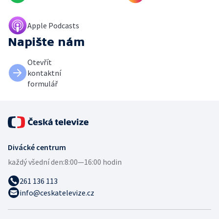
Apple Podcasts
Napište nám
Otevřít
kontaktní
formulář
Divácké centrum
každý všední den:
8:00—16:00 hodin
261 136 113
info@ceskatelevize.cz