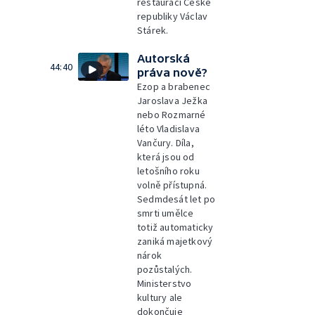
restaurací České
republiky Václav
Stárek.
Autorská
44:40
práva nově?
Ezop a brabenec
Jaroslava Ježka
nebo Rozmarné
léto Vladislava
Vančury. Díla,
která jsou od
letošního roku
volně přístupná.
Sedmdesát let po
smrti umělce
totiž automaticky
zaniká majetkový
nárok
pozůstalých.
Ministerstvo
kultury ale
dokončuje