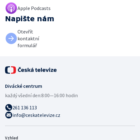
Apple Podcasts
Napište nám
Otevřít
kontaktní
formulář
Divácké centrum
každý všední den:
8:00—16:00 hodin
261 136 113
info@ceskatelevize.cz
Vzhled