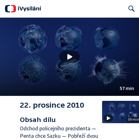
Search
57 min
22. prosince 2010
Obsah dílu
59 mi
Odchod policejního prezidenta —
Penta chce Sazku — Pobřeží dvou