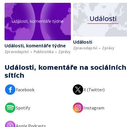
Události
Události, komentáře týdne
Zpravodajství
Zprávy
Zpravodajství
Publicistika
Zprávy
Události, komentáře
na sociálních
sítích
Facebook
X (Twitter)
Spotify
Instagram
Apple Podcasts