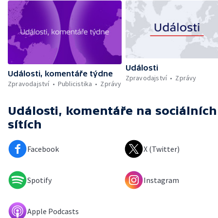
Události
Události, komentáře týdne
Zpravodajství
Zprávy
Zpravodajství
Publicistika
Zprávy
Události, komentáře
na sociálních
sítích
Facebook
X (Twitter)
Spotify
Instagram
Apple Podcasts