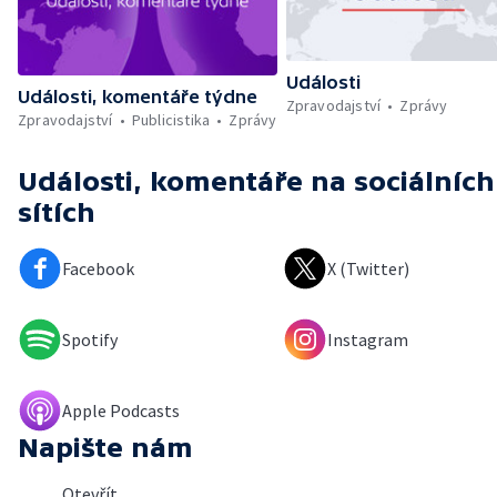
Události
Události, komentáře týdne
Zpravodajství
Zprávy
Zpravodajství
Publicistika
Zprávy
Události, komentáře
na sociálních
sítích
Facebook
X (Twitter)
Spotify
Instagram
Apple Podcasts
Napište nám
Otevřít