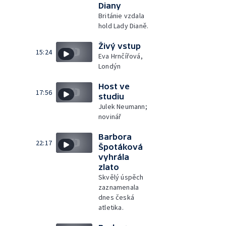
Diany
Británie vzdala
hold Lady Dianě.
Živý vstup
15:24
Eva Hrnčířová,
Londýn
Host ve
17:56
studiu
Julek Neumann;
novinář
Barbora
22:17
Špotáková
vyhrála
zlato
Skvělý úspěch
zaznamenala
dnes česká
atletika.