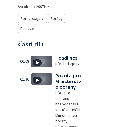
Vyrobeno
2007
Zpravodajství
Zprávy
Diskuze
Části dílu
Headlines
00:08
přehled zpráv
Pokuta pro
01:30
Ministerstv
o obrany
Úřad pro
ochranu
hospodářské
soutěže udělil
Ministerstvu
obrany
půlmilionovou