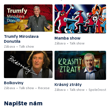
Trumfy Miroslava
Mamba show
Donutila
Zábava
Talk show
Zábava
Talk show
Bolkoviny
Krásný ztráty
Zábava
Talk show
Recese
Zábava
Talk show
Společnost
Napište nám